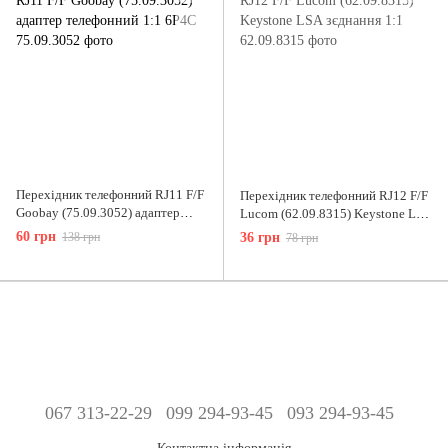
Перехідник телефонний RJ11 F/F
Перехідник телефонний RJ12 F/F
Goobay (75.09.3052) адаптер
Lucom (62.09.8315) Keystone LSA
телефонний 1:1 6P4C
зєднання 1:1
60 грн
138 грн
36 грн
78 грн
067 313-22-29
099 294-93-45
093 294-93-45