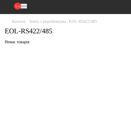
Каталог
Знято з виробництва
EOL-RS422/485
EOL-RS422/485
Немає товарів