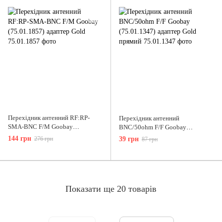
Перехідник антенний RF:RP-
Перехідник антенний
SMA-BNC F/M Goobay
BNC/50ohm F/F Goobay
(75.01.1857) адаптер Gold
(75.01.1347) адаптер Gold
144 грн
276 грн
39 грн
87 грн
прямий
Показати ще 20 товарів