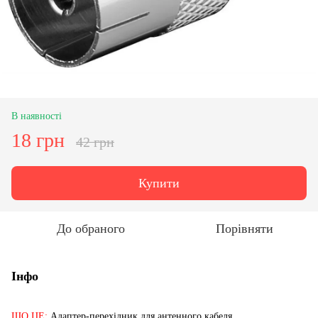
В наявності
18 грн
42 грн
Купити
До обраного
Порівняти
Інфо
ЩО ЦЕ:
Адаптер-перехідник для антенного кабеля