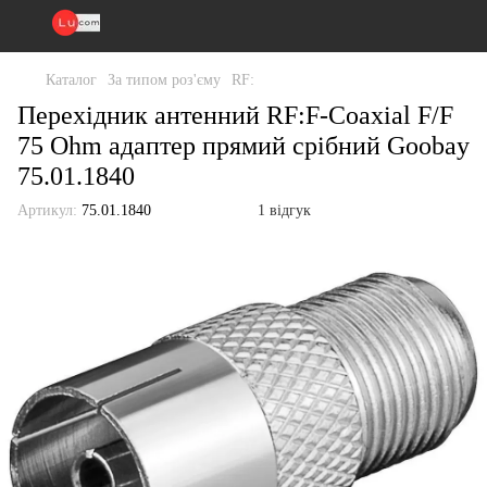
Каталог
За типом роз'єму
RF:
Перехідник антенний RF:F-Coaxial F/F
75 Ohm адаптер прямий срібний Goobay
75.01.1840
Артикул:
75.01.1840
1 відгук