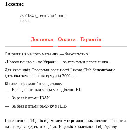
Техопис
75011840_Технічний опис
1.2 МБ
PDF
Доставка
Оплата
Гарантія
Самовивіз з нашого магазину — безкоштовно.
«Новою поштою» по Україні — за тарифами перевізника.
Для учасників Програми лояльності
Lucom.Club
безкоштовна
доставка замовлень на суму від 3000 грн.
Більше інформації про доставку
Накладеним платежем у відділенні НП
За реквізитами IBAN
За реквізитами рахунку з ПДВ
Повернення - 14 днів від моменту отримання замовлення. Гарантія
на заводські дефекти від 1 до 10 років в залежності від бренду.