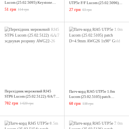
Lucom (25.02.5095) Keystone
UTP5e F/F Lucom (25.02.5096)
ToolFree SNAP-IN
RJ45 адаптер ISDN 1:1 8P8C
51 грн
114 грн
27 грн
63 грн
Перехідник мережевий RJ45
Патч-корд RJ45 UTP5e 1.0m
STP6 Lucom (25.02.5122) /6A/7
Lucom (25.02.5105) patch
зєднувач розриву AWG22-26
D=4.9mm AWG26 1x90° Gold
702 грн
1 020 грн
60 грн
138 грн