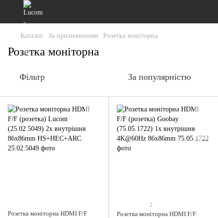
Каталог
За призначенням
Розетка моніторна
Розетка моніторна
Фільтр
За популярністю
2
Розетка моніторна HDMI F/F
Розетка моніторна HDMI F/F