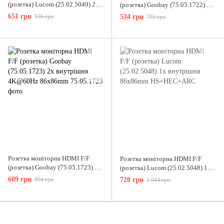
(розетка) Lucom (25.02.5049) 2x
(розетка) Goobay (75.05.1722) 1x
внутрішня 86x86mm
внутрішня 4K@60Hz 86x86mm
651 грн
936 грн
534 грн
795 грн
HS+HEC+ARC
Розетка моніторна HDMI F/F
Розетка моніторна HDMI F/F
(розетка) Goobay (75.05.1723) 2x
(розетка) Lucom (25.02.5048) 1x
внутрішня 4K@60Hz 86x86mm
внутрішня 86x86mm
609 грн
894 грн
720 грн
1 044 грн
HS+HEC+ARC