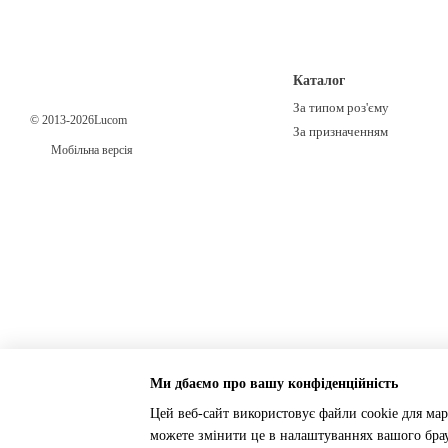
Каталог
За типом роз'єму
© 2013-2026Lucom
За призначенням
Мобільна версія
Ми дбаємо про вашу конфіденційність
Цей веб-сайт використовує файли cookie для мар
можете змінити це в налаштуваннях вашого брау