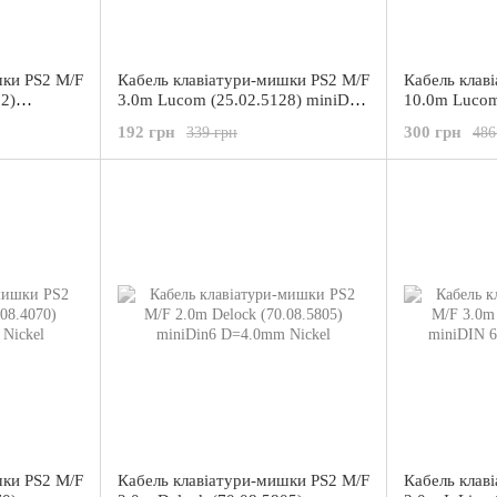
шки PS2 M/F
Кабель клавіатури-мишки PS2 M/F
Кабель клав
2)
3.0m Lucom (25.02.5128) miniDIN
10.0m Lucom
oard
6pin Mouse/Keyboard
miniDIN 6pi
192 грн
300 грн
339 грн
486
шки PS2 M/F
Кабель клавіатури-мишки PS2 M/F
Кабель клав