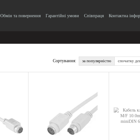
Обмін та повернення
Гарантійні умови
Співпраця
Контактна інфо
за популярністю
спочатку д
Сортування: