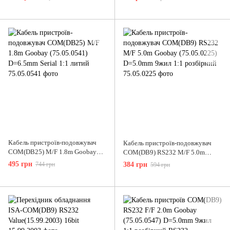
1:1 розбірний
Кабель пристроїв-подовжувач
Кабель пристроїв-подовжувач
COM(DB25) M/F 1.8m Goobay
COM(DB9) RS232 M/F 5.0m
(75.05.0541) D=6.5mm Serial 1:1
Goobay (75.05.0225) D=5.0mm
495 грн
744 грн
384 грн
594 грн
литий
9жил 1:1 розбірний