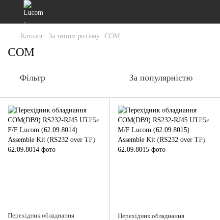
Каталог
За типом роз'єму
COM
COM
Фільтр
За популярністю
Перехідник обладнання
Перехідник обладнання