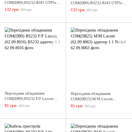
COM(DB9) RS232-RJ45 UTP5e
COM(DB9) RS232-RJ45 UTP5e
F/F Lucom (62.09.8014) Assemble
M/F Lucom (62.09.8015) Assemble
132 грн
261 грн
132 грн
261 грн
Kit (RS232 over TP)
Kit (RS232 over TP)
Перехідник обладнання
Перехідник обладнання
COM(DB9) RS232 F/F Lucom
COM(DB25) M/M Lucom
(62.09.8016) RS232 адаптер 1:1
(62.09.8063) адаптер 1:1 Nickel
81 грн
183 грн
81 грн
183 грн