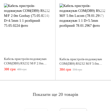
Кабель пристроїв-подовжувач
Кабель пристроїв-подовжувач
COM(DB9) RS232 M/F 2.0m
COM(DB9) RS232 M/F 5.0m
Goobay (75.05.0224) D=4.5mm
Lucom (78.01.2967) подовжувач
300 грн
486 грн
384 грн
594 грн
1:1 розбірний
1:1 D=5.5mm розбірний
Показати ще 20 товарів