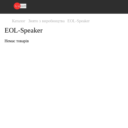
Каталог
Знято з виробництва
EOL-Speaker
EOL-Speaker
Немає товарів