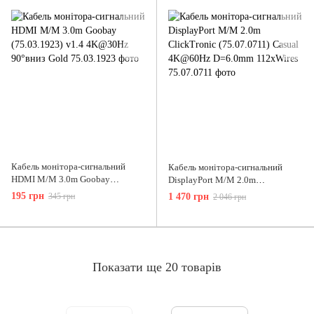
Кабель монітора-сигнальний
Кабель монітора-сигнальний
HDMI M/M 3.0m Goobay
DisplayPort M/M 2.0m
(75.03.1923) v1.4 4K@30Hz
ClickTronic (75.07.0711) Casual
195 грн
345 грн
1 470 грн
2 046 грн
90°вниз Gold
4K@60Hz D=6.0mm 112xWires
Показати ще 20 товарів