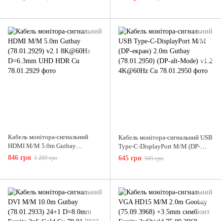
D=7.3mm Cu
D=8.0mm UHD HDReARC
Кабель монітора-сигнальний
Кабель монітора-сигнальний USB
HDMI M/M 5.0m Gutbay
Type-C-DisplayPort M/M (DP-
(78.01.2929) v2.1 8K@60Hz
екран) 2.0m Gutbay (78.01.2950)
846 грн
1 209 грн
645 грн
945 грн
D=6.3mm UHD HDR Cu
(DP-alt-Mode) v1.2 4K@60Hz Cu