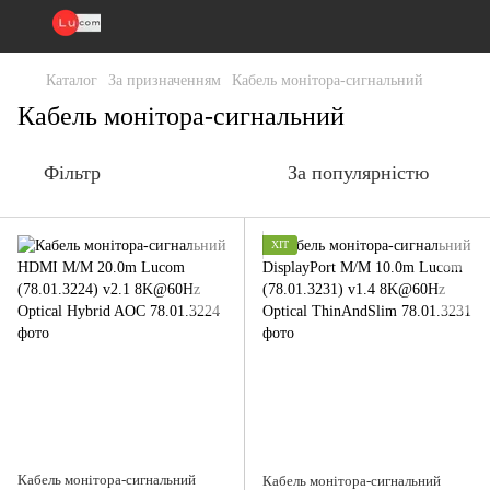
Каталог
За призначенням
Кабель монітора-сигнальний
Кабель монітора-сигнальний
Фільтр
За популярністю
ХІТ
Кабель монітора-сигнальний
Кабель монітора-сигнальний