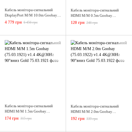
Кабель монітора-сигнальний
Кабель монітора-сигнальний
DisplayPort M/M 10.0m Goobay
HDMI M/M 0.5m Goobay
(75.06.4866) v2.0 8K@60Hz
(75.06.1149) v2.0 4K@60Hz
4 779 грн
6 456 грн
120 грн
246 грн
Hybrid Optical AOC
D=6.0mm HDR Gold
Кабель монітора-сигнальний
Кабель монітора-сигнальний
HDMI M/M 1.5m Goobay
HDMI M/M 2.0m Goobay
(75.03.1921) v1.4 4K@30Hz
(75.03.1922) v1.4 4K@30Hz
174 грн
315 грн
192 грн
339 грн
90°вниз Gold
90°вниз Gold