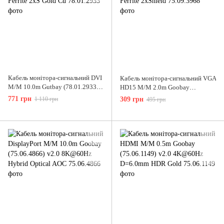
Кабель монітора-сигнальний DVI
Кабель монітора-сигнальний VGA
M/M 10.0m Gutbay (78.01.2933)
HD15 M/M 2.0m Goobay
24+1 D=8.0mm Ferrite 2xS Gold
(75.09.3968) +3.5mm симбіонт
771 грн
1 110 грн
309 грн
495 грн
Сu
Ferrite 2xShield