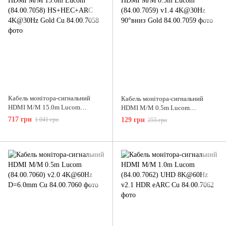
Кабель монітора-сигнальний
Кабель монітора-сигнальний
HDMI M/M 15.0m Lucom
HDMI M/M 0.5m Lucom
(84.00.7058) HS+HEC+ARC
(84.00.7059) v1.4 4K@30Hz
717 грн
1 041 грн
129 грн
255 грн
4K@30Hz Gold Cu
90°вниз Gold