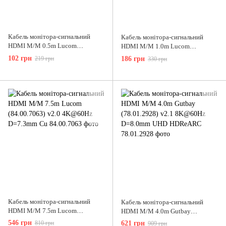
Кабель монітора-сигнальний
Кабель монітора-сигнальний
HDMI M/M 0.5m Lucom
HDMI M/M 1.0m Lucom
(84.00.7060) v2.0 4K@60Hz
(84.00.7062) UHD 8K@60Hz v2.1
102 грн
219 грн
186 грн
330 грн
D=6.0mm Cu
HDR eARC Cu
Кабель монітора-сигнальний
Кабель монітора-сигнальний
HDMI M/M 7.5m Lucom
HDMI M/M 4.0m Gutbay
(84.00.7063) v2.0 4K@60Hz
(78.01.2928) v2.1 8K@60Hz
546 грн
810 грн
621 грн
909 грн