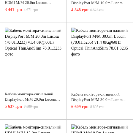
HDMI M/M 20.0m Lucom
DisplayPort M/M 10.0m Lucom
(78.01.3224) v2.1 8K@60Hz
(78.01.3231) v1.4 8K@60Hz
3 441 грн
4 671 грн
4 848 грн
6 525 грн
Optical Hybrid AOC
Optical ThinAndSlim
Кабель монітора-сигнальний
Кабель монітора-сигнальний
DisplayPort M/M 20.0m Lucom
DisplayPort M/M 30.0m Lucom
(78.01.3233) v1.4 8K@60Hz
(78.01.3235) v1.4 8K@60Hz
5 637 грн
7 599 грн
6 609 грн
8 895 грн
Optical ThinAndSlim
Optical ThinAndSlim