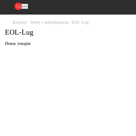
Каталог
Знято з виробництва
EOL-Lug
EOL-Lug
Немає товарів