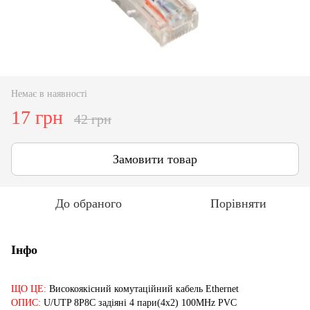
Немає в наявності
17 грн
42 грн
Замовити товар
До обраного
Порівняти
Інфо
ЩО ЦЕ:
Високоякісний комутаційний кабель Ethernet
ОПИС:
U/UTP 8P8C задіяні 4 пари(4x2) 100MHz PVC