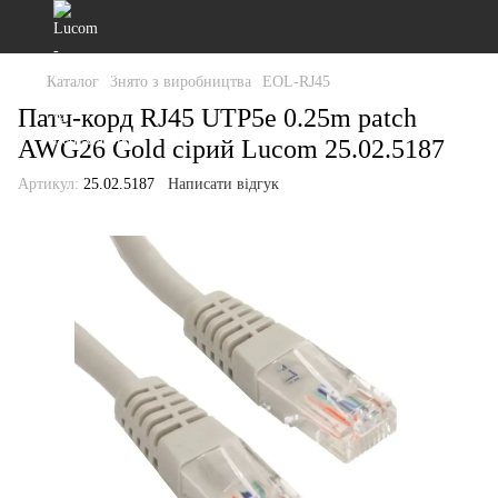
Каталог
Знято з виробництва
EOL-RJ45
Патч-корд RJ45 UTP5e 0.25m patch
AWG26 Gold сірий Lucom 25.02.5187
Артикул:
25.02.5187
Написати відгук