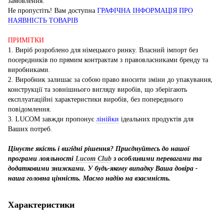
замовлення.
Не пропустіть! Вам доступна
ГРАФІЧНА ІНФОРМАЦІЯ ПРО
НАЯВНІСТЬ ТОВАРІВ
ПРИМІТКИ
1. Виріб розроблено для німецького ринку. Власний імпорт без
посередників по прямим контрактам з правовласниками бренду та
виробниками.
2. Виробник залишає за собою право вносити зміни до упакування,
конструкції та зовнішнього вигляду виробів, що зберігають
експлуатаційні характеристики виробів, без попереднього
повідомлення.
3. LUCOM завжди пропонує
лінійки
ідеальних продуктів для
Ваших потреб.
Цінуєте якість і вигідні рішення? Приєднуйтесь до нашої
програми лояльності
Lucom Club
з особливими перевагами та
додатковими знижками. У будь-якому випадку Ваша довіра -
наша головна цінність. Маємо надію на взаємність.
Характеристики