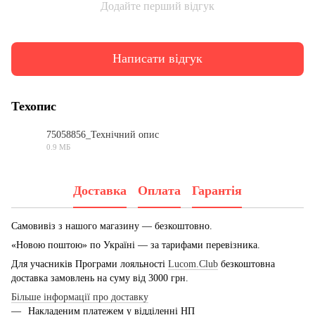
Додайте перший відгук
Написати відгук
Техопис
75058856_Технічний опис
0.9 МБ
PDF
Доставка
Оплата
Гарантія
Самовивіз з нашого магазину — безкоштовно.
«Новою поштою» по Україні — за тарифами перевізника.
Для учасників Програми лояльності
Lucom.Club
безкоштовна
доставка замовлень на суму від 3000 грн.
Більше інформації про доставку
Накладеним платежем у відділенні НП