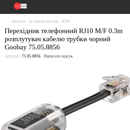
Каталог
За типом роз'єму
RJ10
Перехідник телефонний RJ10 M/F 0.3m
розплутувач кабелю трубки чорний
Goobay 75.05.8856
Артикул:
75.05.8856
Написати відгук