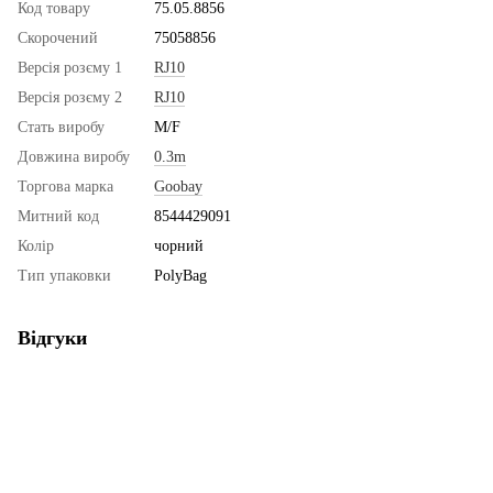
Код товару
75.05.8856
Скорочений
75058856
Версія розєму 1
RJ10
Версія розєму 2
RJ10
Стать виробу
M/F
Довжина виробу
0.3m
Торгова марка
Goobay
Митний код
8544429091
Колір
чорний
Тип упаковки
PolyBag
Відгуки