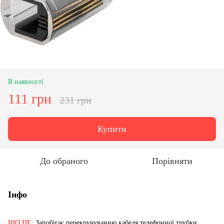
В наявності
111 грн
231 грн
Купити
До обраного
Порівняти
Інфо
ЩО ЦЕ:
Запобігає перекручуванню кабеля телефонної трубки.