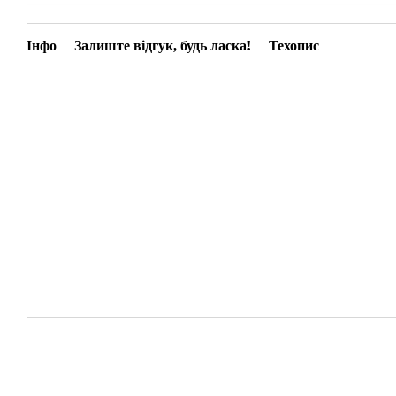
Інфо
Залиште відгук, будь ласка!
Техопис