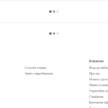
Клієнтам
Супутні товари
Вхід до кабі
Знято з виробництва
Про нас
Оплата і дост
Обмін та пов
Гарантійні у
Співпраця
Контактна ін