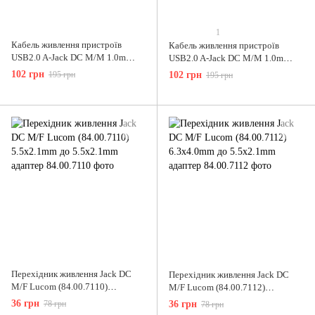
1
Кабель живлення пристроїв
Кабель живлення пристроїв
USB2.0 A-Jack DC M/M 1.0m
USB2.0 A-Jack DC M/M 1.0m
Lucom (84.00.7085) 4.0x1.7mm
Lucom (84.00.7086) 3.5x1.35mm
102 грн
195 грн
102 грн
195 грн
Power AWG24 Cu
Power AWG24 Cu
Перехідник живлення Jack DC
Перехідник живлення Jack DC
M/F Lucom (84.00.7110)
M/F Lucom (84.00.7112)
5.5x2.1mm до 5.5x2.1mm адаптер
6.3x4.0mm до 5.5x2.1mm адаптер
36 грн
78 грн
36 грн
78 грн