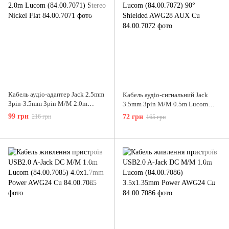
Кабель аудіо-адаптер Jack 2.5mm
Кабель аудіо-сигнальний Jack
3pin-3.5mm 3pin M/M 2.0m
3.5mm 3pin M/M 0.5m Lucom
Lucom (84.00.7071) Stereo Nickel
(84.00.7072) 90° Shielded AWG28
99 грн
216 грн
72 грн
165 грн
Flat
AUX Cu