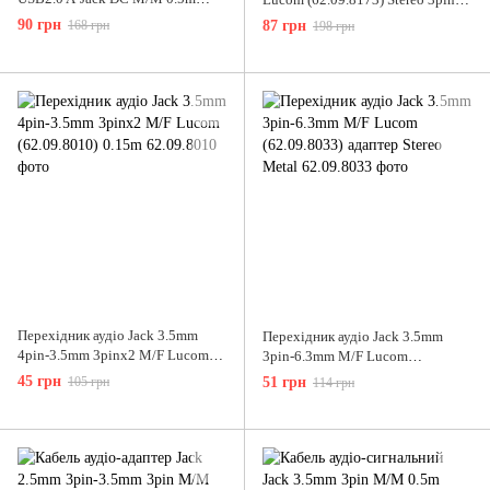
Lucom (25.02.5248) 5.5x2.5mm
AUX Kunststoff
90 грн
168 грн
87 грн
198 грн
Power 90° Cu
Перехідник аудіо Jack 3.5mm
Перехідник аудіо Jack 3.5mm
4pin-3.5mm 3pinx2 M/F Lucom
3pin-6.3mm M/F Lucom
(62.09.8010) 0.15m
(62.09.8033) адаптер Stereo Metal
45 грн
105 грн
51 грн
114 грн