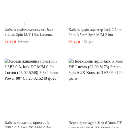
1
2
Кабель аудіо-подовжувач Jack
Кабель аудіо-адаптер Jack 2.5mm
3.5mm 3pin M/F 1.0m Lucom
3pin-3.5mm 3pin M/M 2.0m
(25.02.5159) Stereo AUX
Lucom (25.02.5162) Stereo
72 грн
165 грн
96 грн
210 грн
D=4.0mm Gold
Кабель живлення пристроїв
Перехідник аудіо Jack 6.3mm F/F
USB2.0 A-Jack DC M/M 0.5m
Lucom (62.09.8173) Stereo 3pin