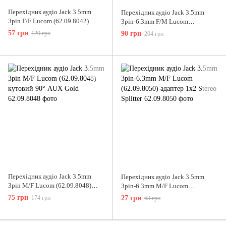
Перехідник аудіо Jack 3.5mm
Перехідник аудіо Jack 3.5mm
3pin F/F Lucom (62.09.8042)
3pin-6.3mm F/M Lucom
адаптер стерео D=9.6mm AUX
(62.09.8047) адаптер 90° Stereo
57 грн
129 грн
90 грн
204 грн
Zinc
Перехідник аудіо Jack 3.5mm
Перехідник аудіо Jack 3.5mm
3pin M/F Lucom (62.09.8048)
3pin-6.3mm M/F Lucom
кутовий 90° AUX Gold
(62.09.8050) адаптер 1x2 Stereo
75 грн
174 грн
27 грн
63 грн
Splitter