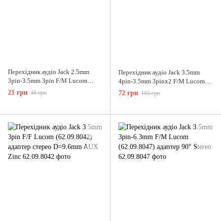
Перехідник аудіо Jack 2.5mm
Перехідник аудіо Jack 3.5mm
3pin-3.5mm 3pin F/M Lucom
4pin-3.5mm 3pinx2 F/M Lucom
(62.09.8040) адаптер Stereo
(62.09.8064) 0.2m Gold
21 грн
48 грн
72 грн
165 грн
Plastic