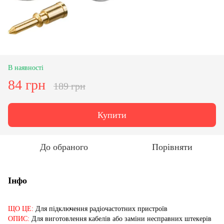
В наявності
84 грн
189 грн
Купити
До обраного
Порівняти
Інфо
ЩО ЦЕ:
Для підключення радіочастотних пристроїв
ОПИС:
Для виготовлення кабелів або заміни несправних штекерів