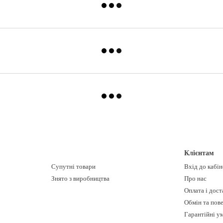
Клієнтам
Супутні товари
Вхід до кабі
Знято з виробництва
Про нас
Оплата і дост
Обмін та пов
Гарантійні у