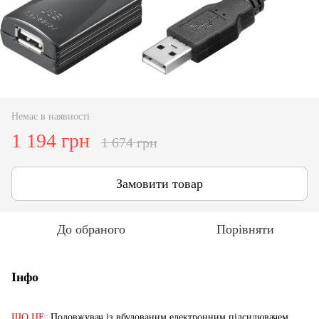
Немає в наявності
1 194 грн
1 674 грн
Замовити товар
До обраного
Порівняти
Інфо
ЩО ЦЕ:
Подовжувач із вбудованим електронним підсилювачем.