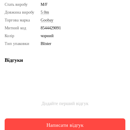
Стать виробу
M/F
Довжина виробу
5.0m
Торгова марка
Goobay
Митний код
8544429091
Колір
чорний
Тип упаковки
Blister
Відгуки
Додайте перший відгук
Написати відгук