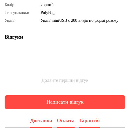
Колір
чорний
Тип упаковки
PolyBag
Увага!
Увага!miniUSB є 200 видів по формі розєму
Відгуки
Додайте перший відгук
Написати відгук
Доставка
Оплата
Гарантія