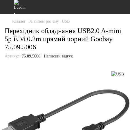
Каталог
За типом роз'єму
USB
Перехідник обладнання USB2.0 A-mini
5p F/M 0.2m прямий чорний Goobay
75.09.5006
Артикул:
75.09.5006
Написати відгук