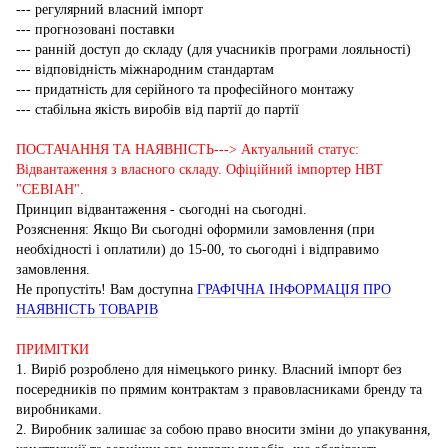
--- регулярний власний імпорт
--- прогнозовані поставки
--- ранній доступ до складу (для учасників програми лояльності)
--- відповідність міжнародним стандартам
--- придатність для серійного та професійного монтажу
--- стабільна якість виробів від партії до партії
ПОСТАЧАННЯ ТА НАЯВНІСТЬ---> Актуальний статус:
Відвантаження з власного складу. Офіційний імпортер НВТ
"СЕВІАН".
Принцип відвантаження - сьогодні на сьогодні.
Розяснення: Якщо Ви сьогодні оформили замовлення (при
необхідності і оплатили) до 15-00, то сьогодні і відправимо
замовлення.
Не пропустіть! Вам доступна
ГРАФІЧНА ІНФОРМАЦІЯ ПРО
НАЯВНІСТЬ ТОВАРІВ
ПРИМІТКИ
1. Виріб розроблено для німецького ринку. Власний імпорт без
посередників по прямим контрактам з правовласниками бренду та
виробниками.
2. Виробник залишає за собою право вносити зміни до упакування,