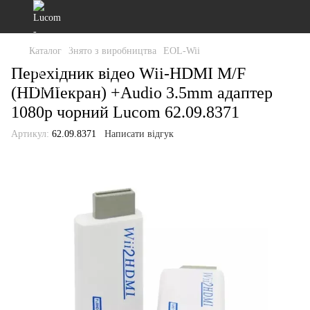
Каталог
Знято з виробництва
EOL-Wii
Перехідник відео Wii-HDMI M/F
(HDMIекран) +Audio 3.5mm адаптер
1080p чорний Lucom 62.09.8371
Артикул:
62.09.8371
Написати відгук