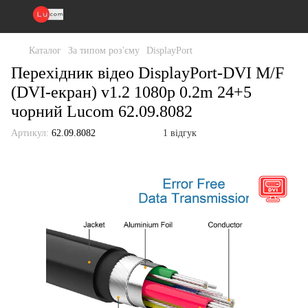
Каталог
За типом роз'єму
DisplayPort
Перехідник відео DisplayPort-DVI M/F
(DVI-екран) v1.2 1080p 0.2m 24+5
чорний Lucom 62.09.8082
Артикул:
62.09.8082
1 відгук