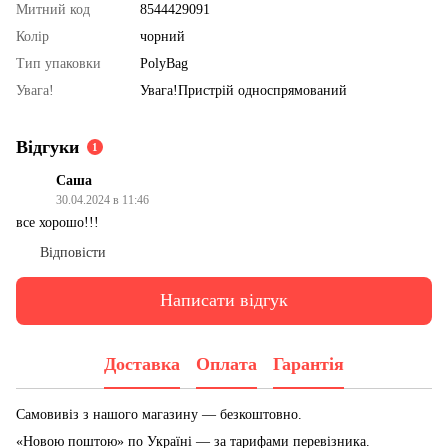
Митний код
8544429091
Колір
чорний
Тип упаковки
PolyBag
Увага!
Увага!Пристрій односпрямований
Відгуки
1
Саша
30.04.2024 в 11:46
все хорошо!!!
Відповісти
Написати відгук
Доставка
Оплата
Гарантія
Самовивіз з нашого магазину — безкоштовно.
«Новою поштою» по Україні — за тарифами перевізника.