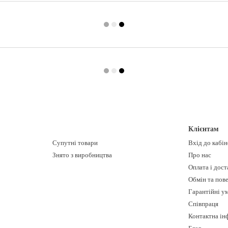
Клієнтам
Супутні товари
Вхід до кабі
Знято з виробництва
Про нас
Оплата і дост
Обмін та пов
Гарантійні у
Співпраця
Контактна ін