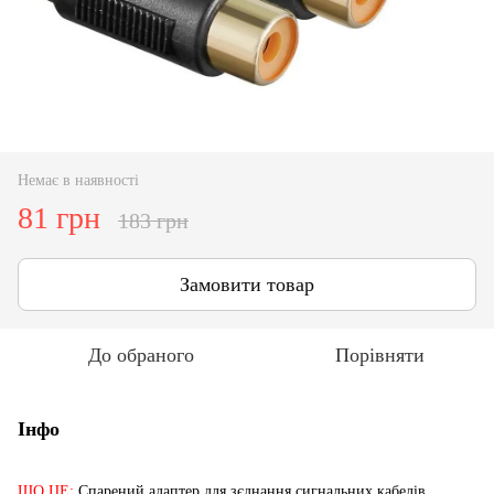
Немає в наявності
81 грн
183 грн
Замовити товар
До обраного
Порівняти
Інфо
ЩО ЦЕ:
Спарений адаптер для зєднання сигнальних кабелів