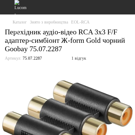
Каталог
Знято з виробництва
EOL-RCA
Перехідник аудіо-відео RCA 3x3 F/F
адаптер-симбіонт Ж-form Gold чорний
Goobay 75.07.2287
Артикул:
75.07.2287
1 відгук