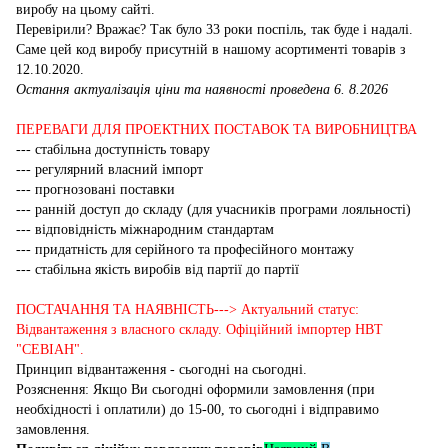
виробу на цьому сайті.
Перевірили? Вражає? Так було 33 роки поспіль, так буде і надалі.
Саме цей код виробу присутній в нашому асортименті товарів з
12.10.2020.
Остання актуалізація ціни та наявності проведена 6. 8.2026
ПЕРЕВАГИ ДЛЯ ПРОЕКТНИХ ПОСТАВОК ТА ВИРОБНИЦТВА
--- стабільна доступність товару
--- регулярний власний імпорт
--- прогнозовані поставки
--- ранній доступ до складу (для учасників програми лояльності)
--- відповідність міжнародним стандартам
--- придатність для серійного та професійного монтажу
--- стабільна якість виробів від партії до партії
ПОСТАЧАННЯ ТА НАЯВНІСТЬ---> Актуальний статус:
Відвантаження з власного складу. Офіційний імпортер НВТ
"СЕВІАН".
Принцип відвантаження - сьогодні на сьогодні.
Розяснення: Якщо Ви сьогодні оформили замовлення (при
необхідності і оплатили) до 15-00, то сьогодні і відправимо
замовлення.