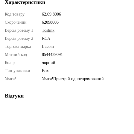
Характеристики
Код товару
62.09.8006
Скорочений
62098006
Версія розєму 1
Toslink
Версія розєму 2
RCA
Торгова марка
Lucom
Митний код
8544429091
Колір
чорний
Тип упаковки
Box
Увага!
Увага!Пристрій односпрямований
Відгуки