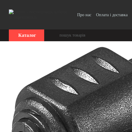
Перейти до основного контенту
Про нас
Оплата і доставка
Угода користувача
Каталог