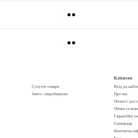
Клієнтам
Супутні товари
Вхід до кабі
Знято з виробництва
Про нас
Оплата і дост
Обмін та пов
Гарантійні у
Співпраця
Контактна ін