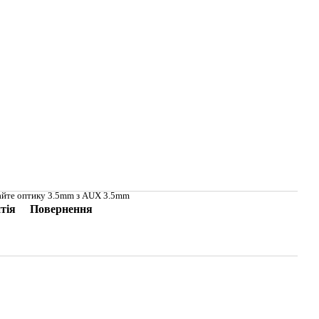
айте оптику 3.5mm з AUX 3.5mm
тія
Повернення