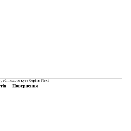
ребі іншого кута беріть Flexi
тія
Повернення