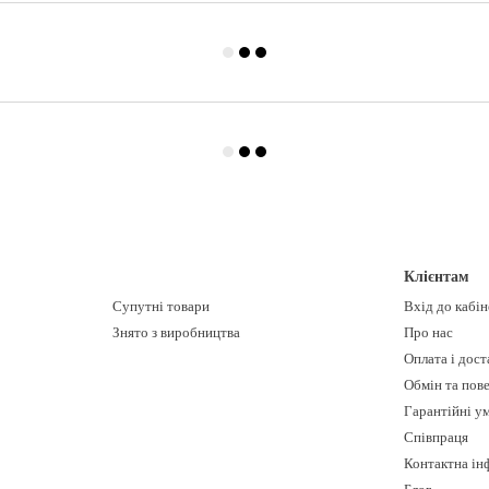
Клієнтам
Супутні товари
Вхід до кабі
Знято з виробництва
Про нас
Оплата і дост
Обмін та пов
Гарантійні у
Співпраця
Контактна ін