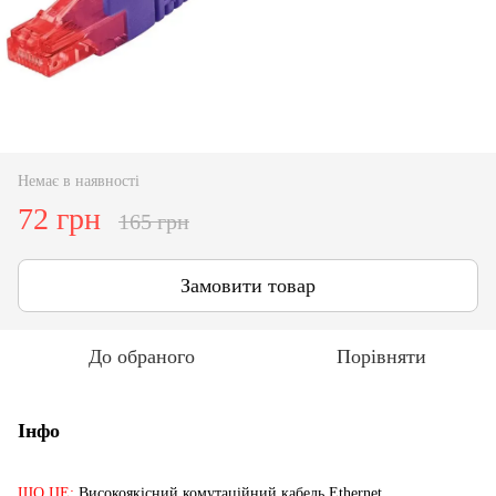
Немає в наявності
72 грн
165 грн
Замовити товар
До обраного
Порівняти
Інфо
ЩО ЦЕ:
Високоякісний комутаційний кабель Ethernet