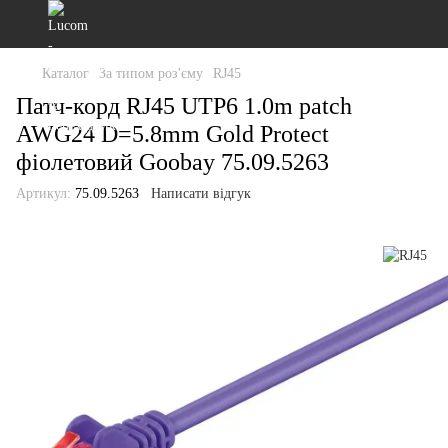
Каталог
За типом роз'єму
RJ45
Патч-корд RJ45 UTP6 1.0m patch
AWG24 D=5.8mm Gold Protect
фіолетовий Goobay 75.09.5263
Артикул:
75.09.5263
Написати відгук