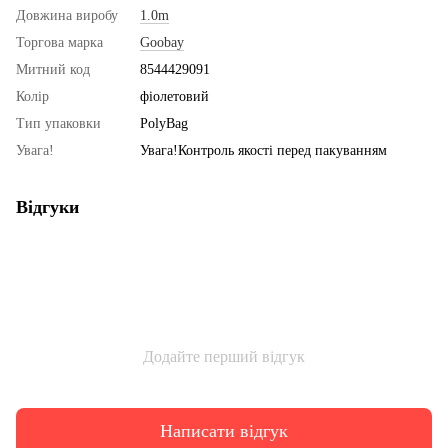
Довжина виробу
1.0m
Торгова марка
Goobay
Митний код
8544429091
Колір
фіолетовий
Тип упаковки
PolyBag
Увага!
Увага!Контроль якості перед пакуванням
Відгуки
Додайте перший відгук
Написати відгук