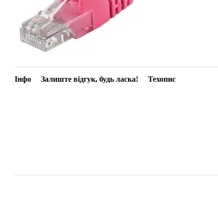
Інфо
Залиште відгук, будь ласка!
Техопис