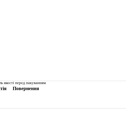
ль якості перед пакуванням
тія
Повернення