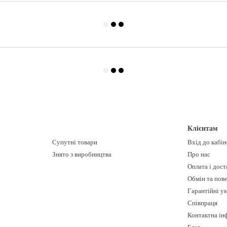
Клієнтам
Супутні товари
Вхід до кабі
Знято з виробництва
Про нас
Оплата і дост
Обмін та пов
Гарантійні у
Співпраця
Контактна ін