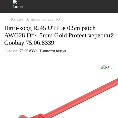
Каталог
За типом роз'єму
RJ45
Патч-корд RJ45 UTP5e 0.5m patch
AWG28 D=4.5mm Gold Protect червоний
Goobay 75.06.8339
Артикул:
75.06.8339
Написати відгук