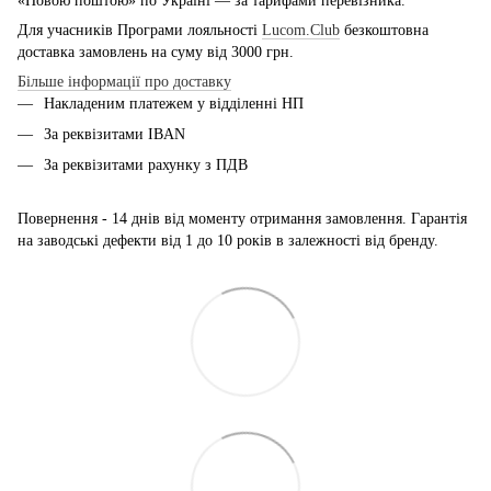
«Новою поштою» по Україні — за тарифами перевізника.
Для учасників Програми лояльності
Lucom.Club
безкоштовна
доставка замовлень на суму від 3000 грн.
Більше інформації про доставку
Накладеним платежем у відділенні НП
За реквізитами IBAN
За реквізитами рахунку з ПДВ
Повернення - 14 днів від моменту отримання замовлення. Гарантія
на заводські дефекти від 1 до 10 років в залежності від бренду.