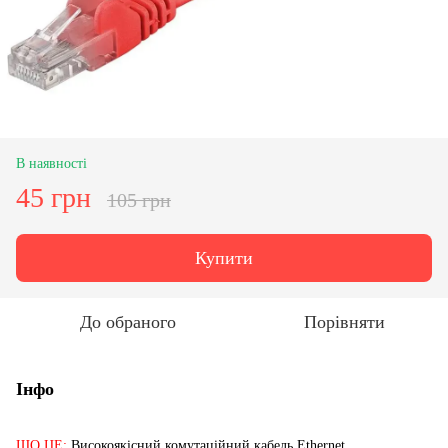
В наявності
45 грн
105 грн
Купити
До обраного
Порівняти
Інфо
ЩО ЦЕ:
Високоякісний комутаційний кабель Ethernet