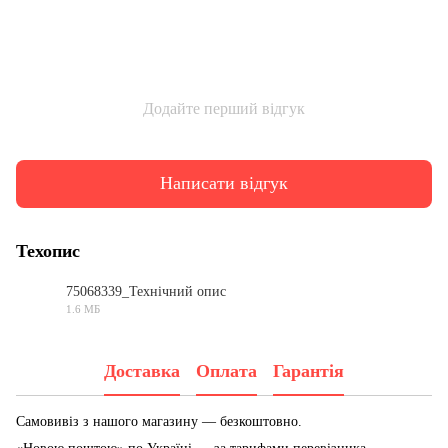
Додайте перший відгук
Написати відгук
Техопис
75068339_Технічний опис
1.6 МБ
PDF
Доставка
Оплата
Гарантія
Самовивіз з нашого магазину — безкоштовно.