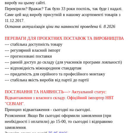
виробу на цьому сайті.
Перевірили? Вражає? Так було 33 роки поспіль, так буде і надалі.
Саме цей код виробу присутній в нашому асортименті товарів з
11.12.2017.
Остання актуалізація ціни та наявності проведена 6. 8.2026
ПЕРЕВАГИ ДЛЯ ПРОЕКТНИХ ПОСТАВОК ТА ВИРОБНИЦТВА
--- стабільна доступність товару
--- регулярний власний імпорт
--- прогнозовані поставки
--- ранній доступ до складу (для учасників програми лояльності)
--- відповідність міжнародним стандартам
--- придатність для серійного та професійного монтажу
--- стабільна якість виробів від партії до партії
ПОСТАЧАННЯ ТА НАЯВНІСТЬ---> Актуальний статус:
Відвантаження з власного складу. Офіційний імпортер НВТ
"СЕВІАН".
Принцип відвантаження - сьогодні на сьогодні.
Розяснення: Якщо Ви сьогодні оформили замовлення (при
необхідності і оплатили) до 15-00, то сьогодні і відправимо
замовлення.