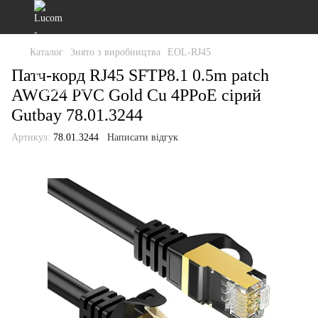
Каталог
Знято з виробництва
EOL-RJ45
Патч-корд RJ45 SFTP8.1 0.5m patch
AWG24 PVC Gold Cu 4PPoE сірий
Gutbay 78.01.3244
Артикул:
78.01.3244
Написати відгук