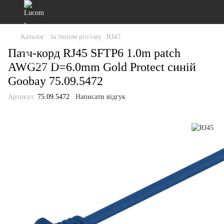
Каталог
За типом роз'єму
RJ45
Патч-корд RJ45 SFTP6 1.0m patch
AWG27 D=6.0mm Gold Protect синій
Goobay 75.09.5472
Артикул:
75.09.5472
Написати відгук