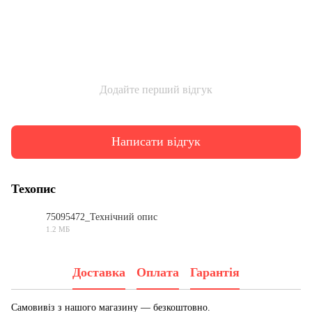
Додайте перший відгук
Написати відгук
Техопис
75095472_Технічний опис
1.2 МБ
PDF
Доставка
Оплата
Гарантія
Самовивіз з нашого магазину — безкоштовно.