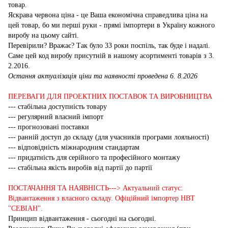
товар.
Яскрава червона ціна - це Ваша економічна справедлива ціна на
цей товар, бо ми перші руки - прямі імпортери в Україну кожного
виробу на цьому сайті.
Перевірили? Вражає? Так було 33 роки поспіль, так буде і надалі.
Саме цей код виробу присутній в нашому асортименті товарів з 3.
2.2016.
Остання актуалізація ціни та наявності проведена 6. 8.2026
ПЕРЕВАГИ ДЛЯ ПРОЕКТНИХ ПОСТАВОК ТА ВИРОБНИЦТВА
--- стабільна доступність товару
--- регулярний власний імпорт
--- прогнозовані поставки
--- ранній доступ до складу (для учасників програми лояльності)
--- відповідність міжнародним стандартам
--- придатність для серійного та професійного монтажу
--- стабільна якість виробів від партії до партії
ПОСТАЧАННЯ ТА НАЯВНІСТЬ---> Актуальний статус:
Відвантаження з власного складу. Офіційний імпортер НВТ
"СЕВІАН".
Принцип відвантаження - сьогодні на сьогодні.