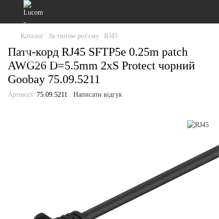
Каталог
За типом роз'єму
RJ45
Патч-корд RJ45 SFTP5e 0.25m patch
AWG26 D=5.5mm 2xS Protect чорний
Goobay 75.09.5211
Артикул:
75.09.5211
Написати відгук