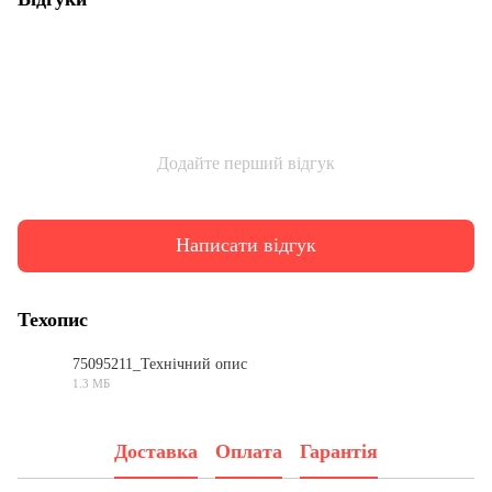
Додайте перший відгук
Написати відгук
Техопис
75095211_Технічний опис
1.3 МБ
PDF
Доставка
Оплата
Гарантія