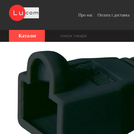
Перейти до основного контенту
Про нас
Оплата і доставка
Угода користувача
Каталог