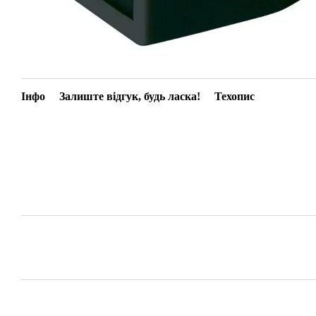
Інфо
Залиште відгук, будь ласка!
Техопис