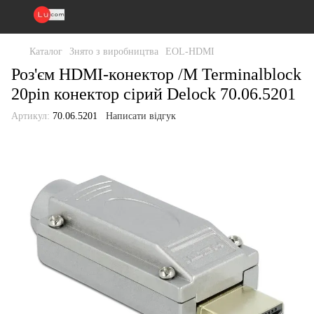
Каталог
Знято з виробництва
EOL-HDMI
Роз'єм HDMI-конектор /M Terminalblock
20pin конектор сірий Delock 70.06.5201
Артикул:
70.06.5201
Написати відгук