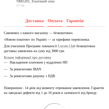
70065201_Технічний опис
337 КБ
PDF
Доставка
Оплата
Гарантія
Самовивіз з нашого магазину — безкоштовно.
«Новою поштою» по Україні — за тарифами перевізника.
Для учасників Програми лояльності
Lucom.Club
безкоштовна
доставка замовлень на суму від 3000 грн.
Більше інформації про доставку
Накладеним платежем у відділенні НП
За реквізитами IBAN
За реквізитами рахунку з ПДВ
Повернення - 14 днів від моменту отримання замовлення. Гарантія
на заводські дефекти від 1 до 10 років в залежності від бренду.