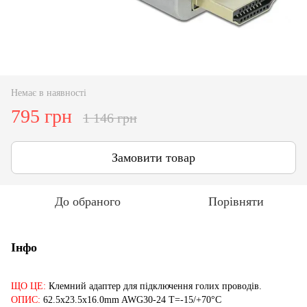
Немає в наявності
795 грн
1 146 грн
Замовити товар
До обраного
Порівняти
Інфо
ЩО ЦЕ:
Клемний адаптер для підключення голих проводів.
ОПИС:
62.5x23.5x16.0mm AWG30-24 T=-15/+70°C