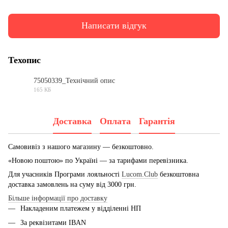
Написати відгук
Техопис
75050339_Технічний опис
165 КБ
PDF
Доставка
Оплата
Гарантія
Самовивіз з нашого магазину — безкоштовно.
«Новою поштою» по Україні — за тарифами перевізника.
Для учасників Програми лояльності
Lucom.Club
безкоштовна
доставка замовлень на суму від 3000 грн.
Більше інформації про доставку
Накладеним платежем у відділенні НП
За реквізитами IBAN