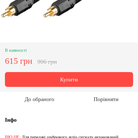
В наявності
615 грн
906 грн
Купити
До обраного
Порівняти
Інфо
ЩО ЦЕ:
Для передачі цифрового аудіо сигналу екранований