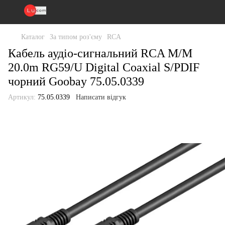
Каталог
За типом роз'єму
RCA
Кабель аудіо-сигнальний RCA M/M
20.0m RG59/U Digital Coaxial S/PDIF
чорний Goobay 75.05.0339
Артикул:
75.05.0339
Написати відгук