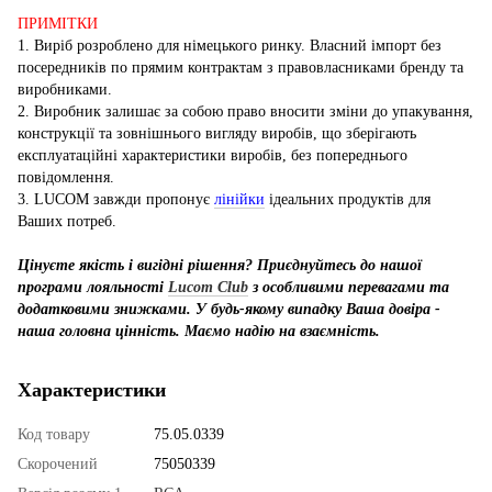
ПРИМІТКИ
1. Виріб розроблено для німецького ринку. Власний імпорт без
посередників по прямим контрактам з правовласниками бренду та
виробниками.
2. Виробник залишає за собою право вносити зміни до упакування,
конструкції та зовнішнього вигляду виробів, що зберігають
експлуатаційні характеристики виробів, без попереднього
повідомлення.
3. LUCOM завжди пропонує
лінійки
ідеальних продуктів для
Ваших потреб.
Цінуєте якість і вигідні рішення? Приєднуйтесь до нашої
програми лояльності
Lucom Club
з особливими перевагами та
додатковими знижками. У будь-якому випадку Ваша довіра -
наша головна цінність. Маємо надію на взаємність.
Характеристики
Код товару
75.05.0339
Скорочений
75050339