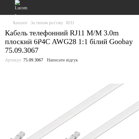
Каталог
За типом роз'єму
RJ11
Кабель телефонний RJ11 M/M 3.0m
плоский 6P4C AWG28 1:1 білий Goobay
75.09.3067
Артикул:
75.09.3067
Написати відгук