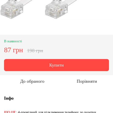
В наявності
87 грн
198 грн
Купити
До обраного
Порівняти
Інфо
ЩО ЦЕ:
4-провідний для підключення телефону до розетки