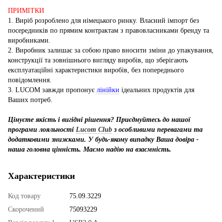
ПРИМІТКИ
1. Виріб розроблено для німецького ринку. Власний імпорт без
посередників по прямим контрактам з правовласниками бренду та
виробниками.
2. Виробник залишає за собою право вносити зміни до упакування,
конструкції та зовнішнього вигляду виробів, що зберігають
експлуатаційні характеристики виробів, без попереднього
повідомлення.
3. LUCOM завжди пропонує
лінійки
ідеальних продуктів для
Ваших потреб.
Цінуєте якість і вигідні рішення? Приєднуйтесь до нашої
програми лояльності
Lucom Club
з особливими перевагами та
додатковими знижками. У будь-якому випадку Ваша довіра -
наша головна цінність. Маємо надію на взаємність.
Характеристики
Код товару
75.09.3229
Скорочений
75093229