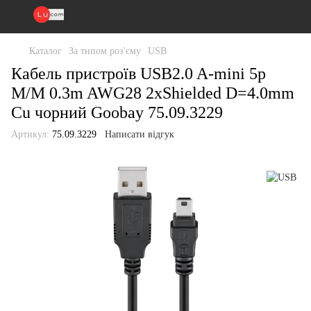
Каталог
За типом роз'єму
USB
Кабель пристроїв USB2.0 A-mini 5p
M/M 0.3m AWG28 2xShielded D=4.0mm
Cu чорний Goobay 75.09.3229
Артикул:
75.09.3229
Написати відгук