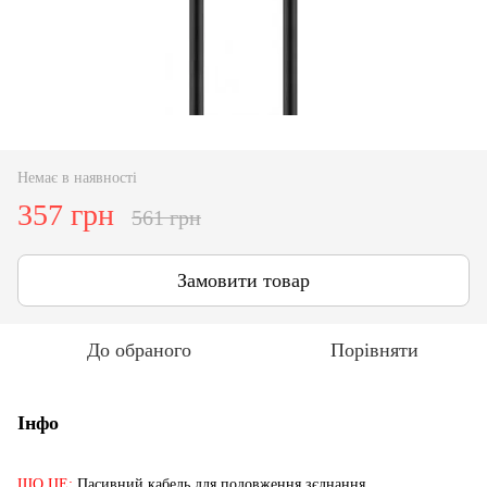
Немає в наявності
357 грн
561 грн
Замовити товар
До обраного
Порівняти
Інфо
ЩО ЦЕ:
Пасивний кабель для подовження зєднання.