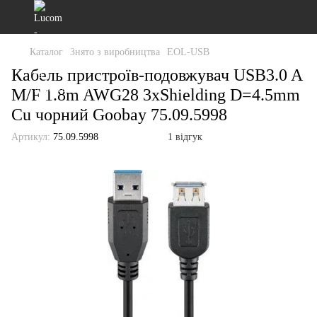
Каталог
Знято з виробництва
EOL-USB
Кабель пристроїв-подовжувач USB3.0 A
M/F 1.8m AWG28 3xShielding D=4.5mm
Cu чорний Goobay 75.09.5998
Артикул:
75.09.5998
1 відгук