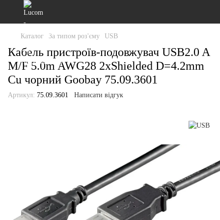
Каталог
За типом роз'єму
USB
Кабель пристроїв-подовжувач USB2.0 A
M/F 5.0m AWG28 2xShielded D=4.2mm
Cu чорний Goobay 75.09.3601
Артикул:
75.09.3601
Написати відгук