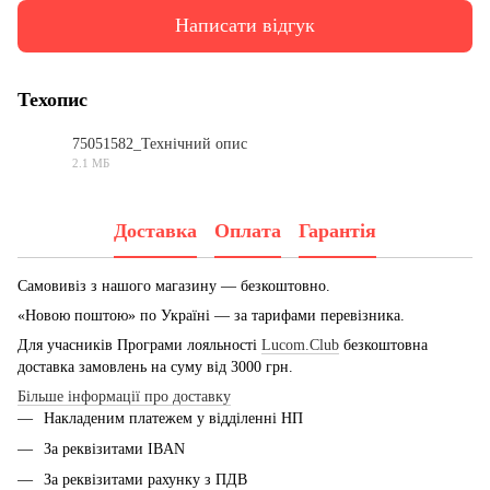
Написати відгук
Техопис
75051582_Технічний опис
2.1 МБ
PDF
Доставка
Оплата
Гарантія
Самовивіз з нашого магазину — безкоштовно.
«Новою поштою» по Україні — за тарифами перевізника.
Для учасників Програми лояльності
Lucom.Club
безкоштовна
доставка замовлень на суму від 3000 грн.
Більше інформації про доставку
Накладеним платежем у відділенні НП
За реквізитами IBAN
За реквізитами рахунку з ПДВ