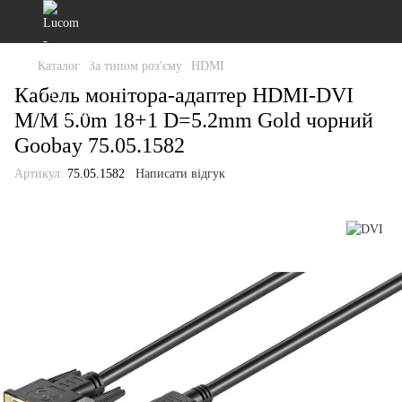
Каталог
За типом роз'єму
HDMI
Кабель монітора-адаптер HDMI-DVI
M/M 5.0m 18+1 D=5.2mm Gold чорний
Goobay 75.05.1582
Артикул:
75.05.1582
Написати відгук