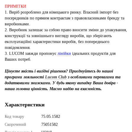
ПРИМІТКИ
1. Виріб розроблено для німецького ринку. Власний імпорт без
посередників по прямим контрактам з правовласниками бренду та
виробниками.
2. Виробник залишає за собою право вносити зміни до упакування,
конструкції та зовнішнього вигляду виробів, що зберігають
експлуатаційні характеристики виробів, без попереднього
повідомлення.
3. LUCOM завжди пропонує
лінійки
ідеальних продуктів для
Ваших потреб.
Цінуєте якість і вигідні рішення? Приєднуйтесь до нашої
програми лояльності
Lucom Club
з особливими перевагами та
додатковими знижками. У будь-якому випадку Ваша довіра -
наша головна цінність. Маємо надію на взаємність.
Характеристики
Код товару
75.05.1582
Скорочений
75051582