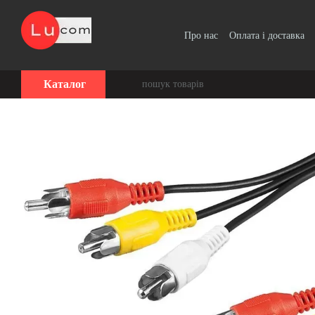
Перейти до основного контенту
Про нас
Оплата і доставка
Угода користувача
Каталог