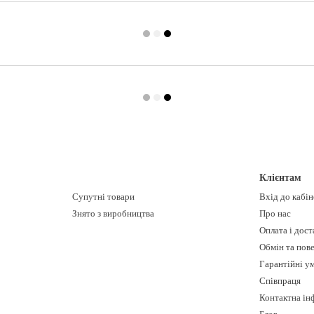
Клієнтам
Супутні товари
Вхід до кабі
Знято з виробництва
Про нас
Оплата і дост
Обмін та пов
Гарантійні у
Співпраця
Контактна ін