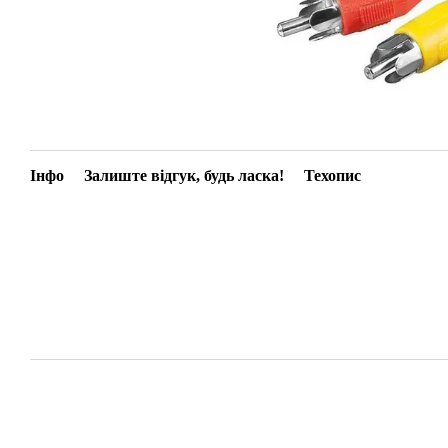
Інфо
Залиште відгук, будь ласка!
Техопис