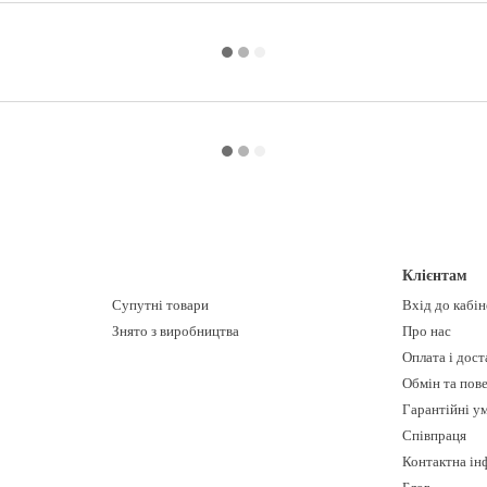
Клієнтам
Супутні товари
Вхід до кабі
Знято з виробництва
Про нас
Оплата і дост
Обмін та пов
Гарантійні у
Співпраця
Контактна ін