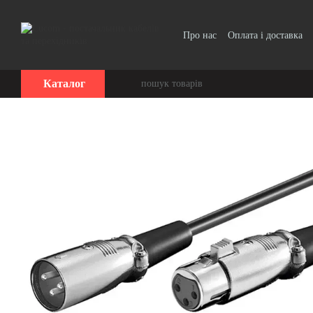
Перейти до основного контенту
Про нас
Оплата і доставка
Угода користувача
Каталог