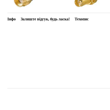
Інфо
Залиште відгук, будь ласка!
Техопис