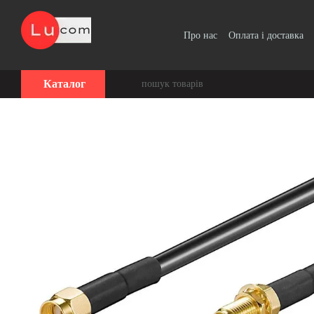
Перейти до основного контенту
Про нас
Оплата і доставка
Угода користувача
Каталог