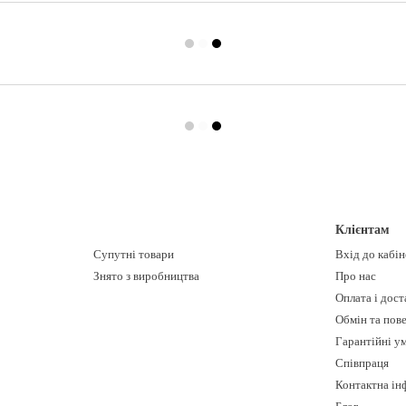
Клієнтам
Супутні товари
Вхід до кабі
Знято з виробництва
Про нас
Оплата і дост
Обмін та пов
Гарантійні у
Співпраця
Контактна ін