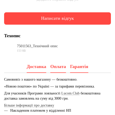
Написати відгук
Техопис
75011563_Технічний опис
153 КБ
PDF
Доставка
Оплата
Гарантія
Самовивіз з нашого магазину — безкоштовно.
«Новою поштою» по Україні — за тарифами перевізника.
Для учасників Програми лояльності
Lucom.Club
безкоштовна
доставка замовлень на суму від 3000 грн.
Більше інформації про доставку
Накладеним платежем у відділенні НП