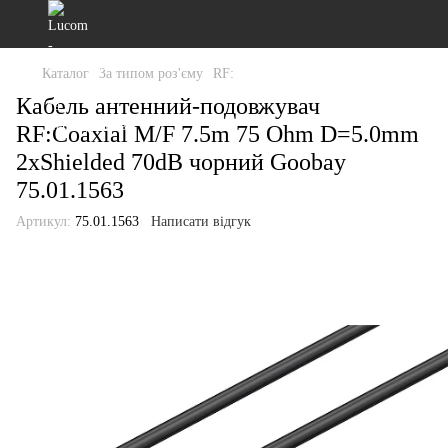
Каталог
За типом роз'єму
RF:
Кабель антенний-подовжувач
RF:Coaxial M/F 7.5m 75 Ohm D=5.0mm
2xShielded 70dB чорний Goobay
75.01.1563
Артикул:
75.01.1563
Написати відгук