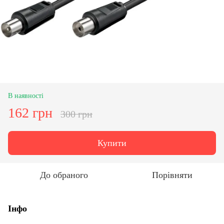
В наявності
162 грн
300 грн
Купити
До обраного
Порівняти
Інфо