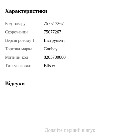
Характеристики
Код товару
75.07.7267
Скорочений
75077267
Версія розєму 1
Інструмент
Торгова марка
Goobay
Митний код
8205700000
Тип упаковки
Blister
Відгуки
Додайте перший відгук