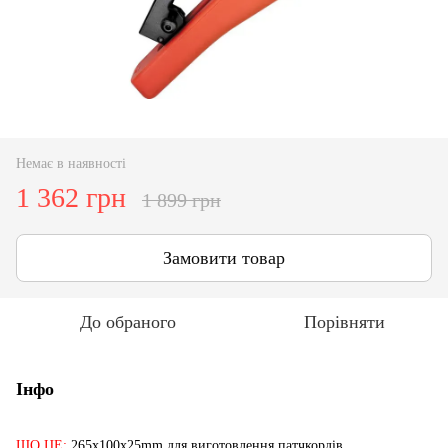
Немає в наявності
1 362 грн
1 899 грн
Замовити товар
До обраного
Порівняти
Інфо
ЩО ЦЕ:
265x100x25mm для виготовлення патчкордів