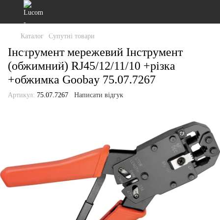
Каталог
Супутні товари
Інструмент мережевий Інструмент
(обжимний) RJ45/12/11/10 +різка
+обжимка Goobay 75.07.7267
Артикул:
75.07.7267
Написати відгук