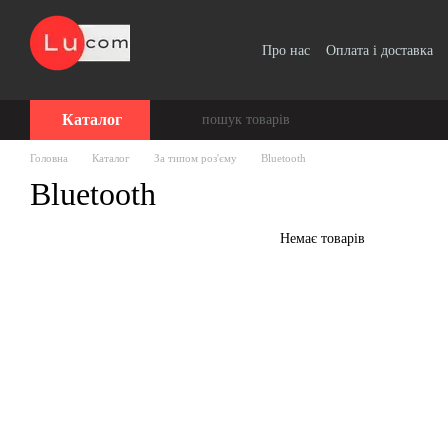
Перейти до основного контенту
Про нас
Оплата і доставка
Угода користувача
Каталог
Головна
Каталог
За типом роз'єму
Bluetooth
Bluetooth
Немає товарів