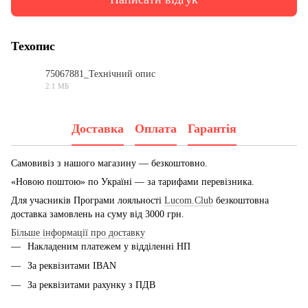
Техопис
75067881_Технічний опис
2.1 МБ
PDF
Доставка
Оплата
Гарантія
Самовивіз з нашого магазину — безкоштовно.
«Новою поштою» по Україні — за тарифами перевізника.
Для учасників Програми лояльності
Lucom.Club
безкоштовна
доставка замовлень на суму від 3000 грн.
Більше інформації про доставку
Накладеним платежем у відділенні НП
За реквізитами IBAN
За реквізитами рахунку з ПДВ