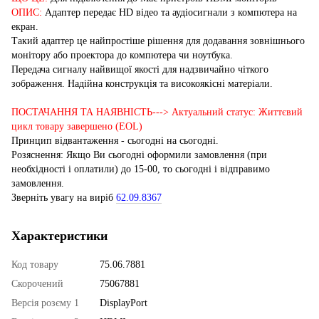
ОПИС:
Адаптер передає HD відео та аудіосигнали з компютера на
екран.
Такий адаптер це найпростіше рішення для додавання зовнішнього
монітору або проектора до компютера чи ноутбука.
Передача сигналу найвищої якості для надзвичайно чіткого
зображення. Надійна конструкція та високоякісні матеріали.
ПОСТАЧАННЯ ТА НАЯВНІСТЬ---> Актуальний статус: Життєвий
цикл товару завершено (EOL)
Принцип відвантаження - сьогодні на сьогодні.
Розяснення: Якщо Ви сьогодні оформили замовлення (при
необхідності і оплатили) до 15-00, то сьогодні і відправимо
замовлення.
Зверніть увагу на виріб
62.09.8367
Характеристики
Код товару
75.06.7881
Скорочений
75067881
Версія розєму 1
DisplayPort