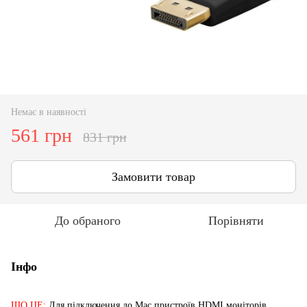
Немає в наявності
561 грн
831 грн
Замовити товар
До обраного
Порівняти
Інфо
ЩО ЦЕ:
Для підключення до Mac пристроїв HDMI моніторів