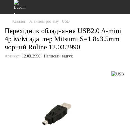
Каталог
За типом роз'єму
USB
Перехідник обладнання USB2.0 A-mini
4p M/M адаптер Mitsumi S=1.8x3.5mm
чорний Roline 12.03.2990
Артикул:
12.03.2990
Написати відгук