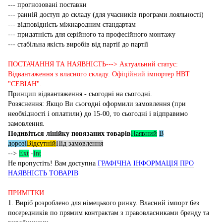
--- прогнозовані поставки
--- ранній доступ до складу (для учасників програми лояльності)
--- відповідність міжнародним стандартам
--- придатність для серійного та професійного монтажу
--- стабільна якість виробів від партії до партії
ПОСТАЧАННЯ ТА НАЯВНІСТЬ---> Актуальний статус:
Відвантаження з власного складу. Офіційний імпортер НВТ
"СЕВІАН".
Принцип відвантаження - сьогодні на сьогодні.
Розяснення: Якщо Ви сьогодні оформили замовлення (при
необхідності і оплатили) до 15-00, то сьогодні і відправимо
замовлення.
Подивіться лінійку повязаних товарів
Наявний
В
дорозі
Відсутній
Під замовлення
-->
Ext
-
Int
Не пропустіть! Вам доступна
ГРАФІЧНА ІНФОРМАЦІЯ ПРО
НАЯВНІСТЬ ТОВАРІВ
ПРИМІТКИ
1. Виріб розроблено для німецького ринку. Власний імпорт без
посередників по прямим контрактам з правовласниками бренду та