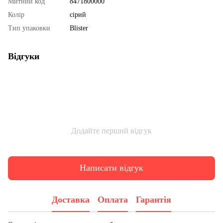
Митний код
8471800000
Колір
сірий
Тип упаковки
Blister
Відгуки
Додайте перший відгук
Написати відгук
Доставка
Оплата
Гарантія